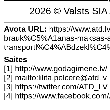
2026 © Valsts SIA 
Avota URL:
https://www.atd.
brauk%C5%A1anas-maksas-at
transportl%C4%ABdzekl%C4
Saites
[1] http://www.godagimene.lv/
[2] mailto:lilita.pelcere@atd.lv
[3] https://twitter.com/ATD_LV
[4] https://www.facebook.com/