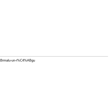
5%ABrmalu-un-r%C4%ABgu