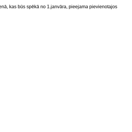
ienā, kas būs spēkā no 1.janvāra, pieejama pievienotajos