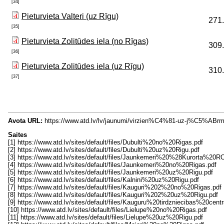
[34]
Pieturvieta Valteri (uz Rīgu)
271
[35]
Pieturvieta Zolitūdes iela (no Rīgas)
309
[36]
Pieturvieta Zolitūdes iela (uz Rīgu)
310
[37]
Avota URL:
https://www.atd.lv/lv/jaunumi/virzien%C4%81-uz-j%C5%ABrm
Saites
[1] https://www.atd.lv/sites/default/files/Dubulti%20no%20Rigas.pdf
[2] https://www.atd.lv/sites/default/files/Dubulti%20uz%20Rigu.pdf
[3] https://www.atd.lv/sites/default/files/Jaunkemeri%20%28Kurorta%
[4] https://www.atd.lv/sites/default/files/Jaunkemeri%20no%20Rigas.pdf
[5] https://www.atd.lv/sites/default/files/Jaunkemeri%20uz%20Rigu.pdf
[6] https://www.atd.lv/sites/default/files/Kalnini%20uz%20Rigu.pdf
[7] https://www.atd.lv/sites/default/files/Kauguri%202%20no%20Rigas.pdf
[8] https://www.atd.lv/sites/default/files/Kauguri%202%20uz%20Rigu.pdf
[9] https://www.atd.lv/sites/default/files/Kauguru%20tirdzniecibas%20ce
[10] https://www.atd.lv/sites/default/files/Lielupe%20no%20Rigas.pdf
[11] https://www.atd.lv/sites/default/files/Lielupe%20uz%20Rigu.pdf