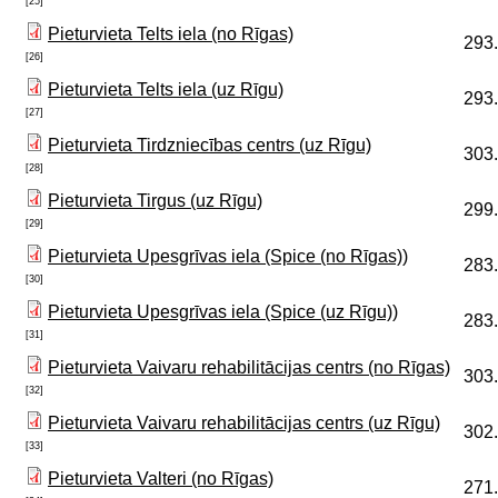
[25]
Pieturvieta Telts iela (no Rīgas)
293
[26]
Pieturvieta Telts iela (uz Rīgu)
293
[27]
Pieturvieta Tirdzniecības centrs (uz Rīgu)
303
[28]
Pieturvieta Tirgus (uz Rīgu)
299
[29]
Pieturvieta Upesgrīvas iela (Spice (no Rīgas))
283
[30]
Pieturvieta Upesgrīvas iela (Spice (uz Rīgu))
283
[31]
Pieturvieta Vaivaru rehabilitācijas centrs (no Rīgas)
303
[32]
Pieturvieta Vaivaru rehabilitācijas centrs (uz Rīgu)
302
[33]
Pieturvieta Valteri (no Rīgas)
271