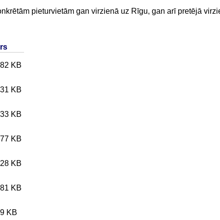
nkrētām pieturvietām gan virzienā uz Rīgu, gan arī pretējā virz
rs
.82 KB
.31 KB
.33 KB
.77 KB
.28 KB
.81 KB
.9 KB