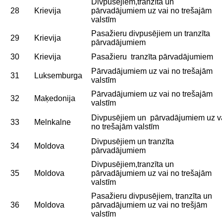
Divpusējiem,tranzīta un
28
Krievija
pārvadājumiem uz vai no trešajām
valstīm
Pasažieru divpusējiem un tranzīta
29
Krievija
pārvadājumiem
30
Krievija
Pasažieru tranzīta pārvadājumiem
Pārvadājumiem uz vai no trešajām
31
Luksemburga
valstīm
Pārvadājumiem uz vai no trešajām
32
Maķedonija
valstīm
Divpusējiem un pārvadājumiem uz v
33
Melnkalne
no trešajām valstīm
Divpusējiem un tranzīta
34
Moldova
pārvadājumiem
Divpusējiem,tranzīta un
35
Moldova
pārvadājumiem uz vai no trešajām
valstīm
Pasažieru divpusējiem, tranzīta un
36
Moldova
pārvadājumiem uz vai no trešjām
valstīm