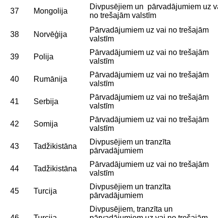
Divpusējiem un pārvadājumiem uz v
37
Mongolija
no trešajām valstīm
Pārvadājumiem uz vai no trešajām
38
Norvēģija
valstīm
Pārvadājumiem uz vai no trešajām
39
Polija
valstīm
Pārvadājumiem uz vai no trešajām
40
Rumānija
valstīm
Pārvadājumiem uz vai no trešajām
41
Serbija
valstīm
Pārvadājumiem uz vai no trešajām
42
Somija
valstīm
Divpusējiem un tranzīta
43
Tadžikistāna
pārvadājumiem
Pārvadājumiem uz vai no trešajām
44
Tadžikistāna
valstīm
Divpusējiem un tranzīta
45
Turcija
pārvadājumiem
Divpusējiem, tranzīta un
46
Turcija
pārvadājumiem uz vai no trešajām