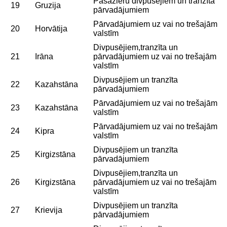
Pasažieru divpusējiem un tranzīta
19
Gruzija
pārvadājumiem
Pārvadājumiem uz vai no trešajām
20
Horvātija
valstīm
Divpusējiem,tranzīta un
21
Irāna
pārvadājumiem uz vai no trešajām
valstīm
Divpusējiem un tranzīta
22
Kazahstāna
pārvadājumiem
Pārvadājumiem uz vai no trešajām
23
Kazahstāna
valstīm
Pārvadājumiem uz vai no trešajām
24
Kipra
valstīm
Divpusējiem un tranzīta
25
Kirgizstāna
pārvadājumiem
Divpusējiem,tranzīta un
26
Kirgizstāna
pārvadājumiem uz vai no trešajām
valstīm
Divpusējiem un tranzīta
27
Krievija
pārvadājumiem