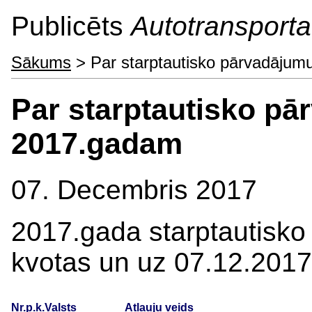
Publicēts
Autotransporta 
Sākums
> Par starptautisko pārvadājumu
Par starptautisko pā
2017.gadam
07. Decembris 2017
2017.gada starptautisko
kvotas un uz 07.12.2017
Nr.p.k.
Valsts
Atļauju veids