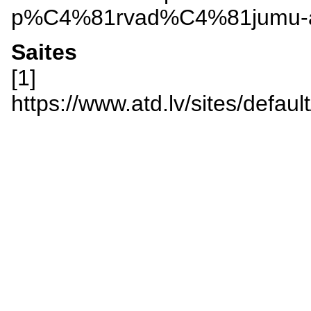
p%C4%81rvad%C4%81jumu-a
Saites
[1]
https://www.atd.lv/sites/def