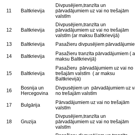
Divpusējiem,tranzīta un
11
Baltkrievija
pārvadājumiem uz vai no trešajām
valstīm
Divpusējiem,tranzīta un
12
Baltkrievija
pārvadājumiem uz vai no trešajām
valstīm (ar maksu Baltkrievijā)
13
Baltkrievija
Pasažieru divpusējiem pārvadājumi
Pasažieru tranzīta pārvadājumiem ( a
14
Baltkrievija
maksu Baltkrievijā)
Pasažieru pārvadājumiem uz vai no
15
Baltkrievija
trešajām valstīm ( ar maksu
Baltkrievijā)
Bosnija un
Divpusējiem un pārvadājumiem uz v
16
Hercegovina
no trešajām valstīm
Pārvadājumiem uz vai no trešajām
17
Bulgārija
valstīm
Divpusējiem,tranzīta un
18
Gruzija
pārvadājumiem uz vai no trešajām
valstīm