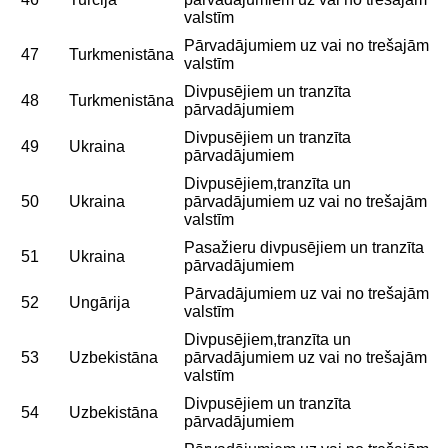
valstīm
Pārvadājumiem uz vai no trešajām
47
Turkmenistāna
valstīm
Divpusējiem un tranzīta
48
Turkmenistāna
pārvadājumiem
Divpusējiem un tranzīta
49
Ukraina
pārvadājumiem
Divpusējiem,tranzīta un
50
Ukraina
pārvadājumiem uz vai no trešajām
valstīm
Pasažieru divpusējiem un tranzīta
51
Ukraina
pārvadājumiem
Pārvadājumiem uz vai no trešajām
52
Ungārija
valstīm
Divpusējiem,tranzīta un
53
Uzbekistāna
pārvadājumiem uz vai no trešajām
valstīm
Divpusējiem un tranzīta
54
Uzbekistāna
pārvadājumiem