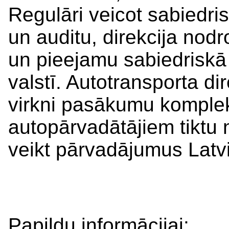
Regulāri veicot sabiedris
un auditu, direkcija nod
un pieejamu sabiedriskā 
valstī. Autotransporta di
virkni pasākumu kompleks
autopārvadātājiem tiktu 
veikt pārvadājumus Latvij
Papildu informācijai
: