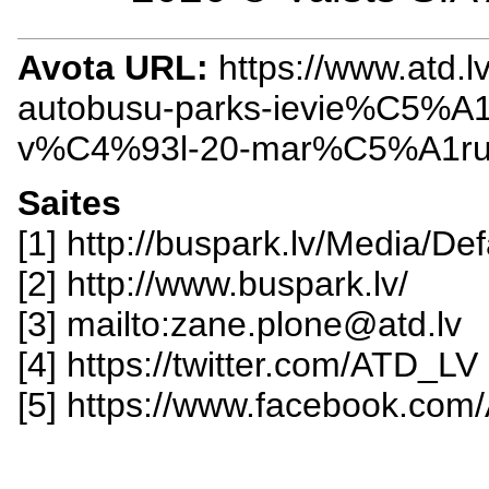
Avota URL:
https://www.atd.lv
autobusu-parks-ievie%C5%A
v%C4%93l-20-mar%C5%A1ru
Saites
[1] http://buspark.lv/Media/
[2] http://www.buspark.lv/
[3] mailto:zane.plone@atd.lv
[4] https://twitter.com/ATD_LV
[5] https://www.facebook.com/