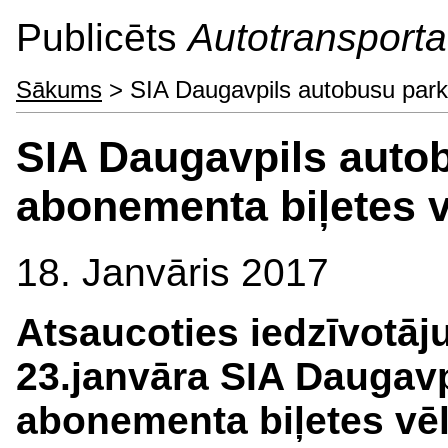
Publicēts
Autotransporta 
Sākums
> SIA Daugavpils autobusu parks
SIA Daugavpils autob
abonementa biļetes v
18. Janvāris 2017
Atsaucoties iedzīvotā
23.janvāra SIA Daugavp
abonementa biļetes vēl