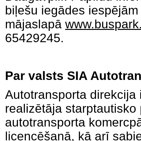
biļešu iegādes iespējām
mājaslapā
www.buspark.
65429245.
Par valsts SIA Autotran
Autotransporta direkcija i
realizētāja starptautisk
autotransporta komercp
licencēšanā, kā arī sabi