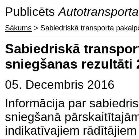
Publicēts
Autotransporta 
Sākums
> Sabiedriskā transporta pakal
Sabiedriskā transpo
sniegšanas rezultāt
05. Decembris 2016
Informācija par sabiedri
sniegšanā pārskaitītajā
indikatīvajiem rādītāji