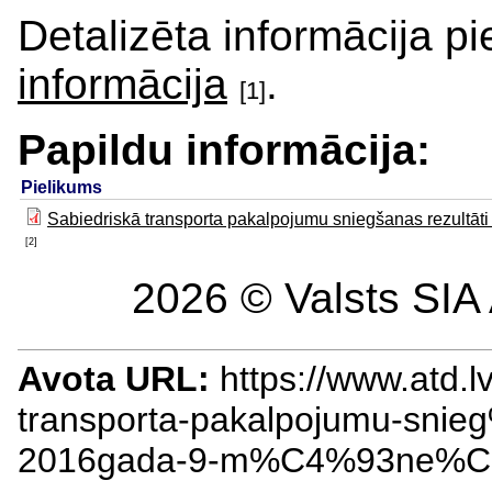
Detalizēta informācija 
informācija
.
[1]
Papildu informācija:
Pielikums
Sabiedriskā transporta pakalpojumu sniegšanas rezultā
[2]
2026 © Valsts SIA 
Avota URL:
https://www.atd.
transporta-pakalpojumu-sni
2016gada-9-m%C4%93ne%