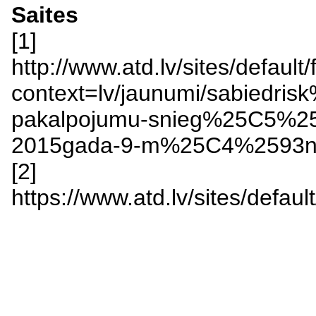
Saites
[1]
http://www.atd.lv/sites/defau
context=lv/jaunumi/sabiedri
pakalpojumu-snieg%25C5%25
2015gada-9-m%25C4%2593
[2]
https://www.atd.lv/sites/defa