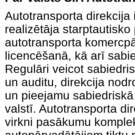
Autotransporta direkcija i
realizētāja starptautisk
autotransporta komercp
licencēšanā, kā arī sabi
Regulāri veicot sabiedris
un auditu, direkcija nod
un pieejamu sabiedriskā 
valstī. Autotransporta di
virkni pasākumu kompleks