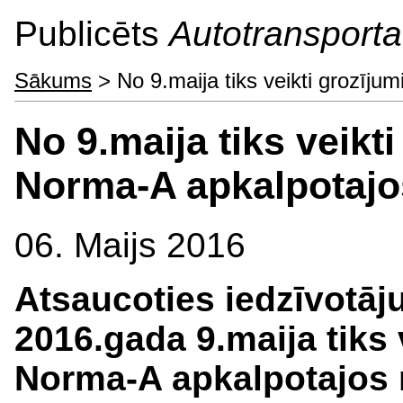
Publicēts
Autotransporta 
Sākums
> No 9.maija tiks veikti grozīju
No 9.maija tiks veikti
Norma-A apkalpotajo
06. Maijs 2016
Atsaucoties iedzīvotāj
2016.gada 9.maija tiks
Norma-A apkalpotajos 