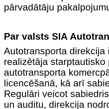
pārvadātāju pakalpojumu
Par valsts SIA Autotran
Autotransporta direkcija i
realizētāja starptautisk
autotransporta komercp
licencēšanā, kā arī sabi
Regulāri veicot sabiedris
un auditu, direkcija nod