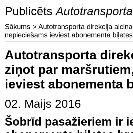
Publicēts
Autotransporta 
Sākums
> Autotransporta direkcija aicin
nepieciešams ieviest abonementa biļetes
Autotransporta direk
ziņot par maršrutiem
ieviest abonementa b
02. Maijs 2016
Šobrīd pasažieriem ir i