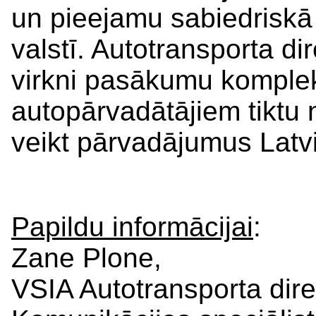
un pieejamu sabiedriskā 
valstī. Autotransporta di
virkni pasākumu kompleks
autopārvadātājiem tiktu 
veikt pārvadājumus Latvij
Papildu informācijai
:
Zane Plone,
VSIA Autotransporta dire