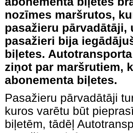
abonementa biļetes br
nozīmes maršrutos, ku
pasažieru pārvadātāji,
pasažieri bija iegādāj
biļetes. Autotransporta
ziņot par maršrutiem, 
abonementa biļetes.
Pasažieru pārvadātāji tu
kuros varētu būt piepra
biļetēm, tādēļ Autotransp