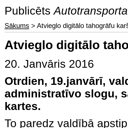
Publicēts
Autotransporta 
Sākums
> Atvieglo digitālo tahogrāfu ka
Atvieglo digitālo ta
20. Janvāris 2016
Otrdien, 19.janvārī, v
administratīvo slogu, 
kartes.
To paredz valdībā apstip