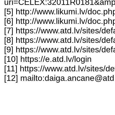
uri=CELEX:32011R0181&amp
[5] http://www.likumi.lv/doc
[6] http://www.likumi.lv/doc
[7] https://www.atd.lv/sites/de
[8] https://www.atd.lv/sites/de
[9] https://www.atd.lv/sites/de
[10] https://e.atd.lv/login
[11] https://www.atd.lv/sites/d
[12] mailto:daiga.ancane@atd.