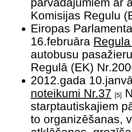
pārvadājumiem ar a
Komisijas Regulu (
Eiropas Parlament
16.februāra
Regula 
autobusu pasažieru
Regulā (EK) Nr.200
2012.gada 10.janvā
noteikumi Nr.37
N
[5]
starptautiskajiem 
to organizēšanas, 