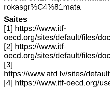
rokasgr%C4%81mata
Saites
[1] https://www.itf-
oecd.org/sites/default/files/
[2] https://www.itf-
oecd.org/sites/default/files/d
[3]
https://www.atd.lv/sites/defa
[4] https://www.itf-oecd.org/us