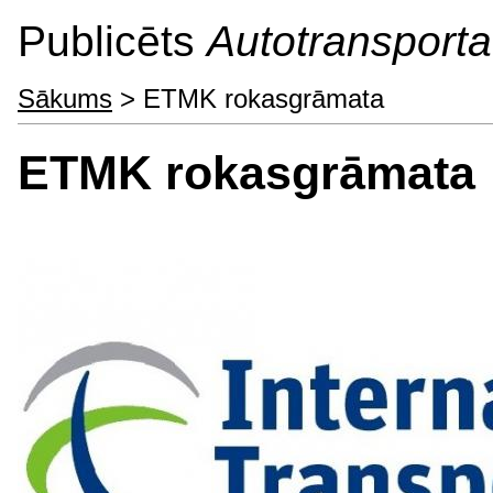
Publicēts
Autotransporta 
Sākums
> ETMK rokasgrāmata
ETMK rokasgrāmata