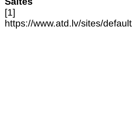
Saites
[1]
https://www.atd.lv/sites/defau