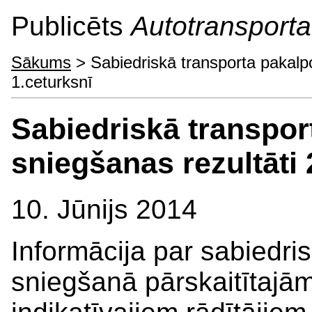
Publicēts
Autotransporta 
Sākums
> Sabiedriskā transporta pakalp
1.ceturksnī
Sabiedriskā transpo
sniegšanas rezultāti
10. Jūnijs 2014
Informācija par sabiedri
sniegšanā pārskaitītajā