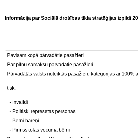
Informācija par Sociālā drošības tīkla stratēģijas izpildi 
Pavisam kopā pārvadātie pasažieri
Par pilnu samaksu pārvadātie pasažieri
Pārvadātās valsts noteiktās pasažieru kategorijas ar 100% at
t.sk.
- Invalīdi
- Politiski represētās personas
- Bērni bāreņi
- Pirmsskolas vecuma bērni