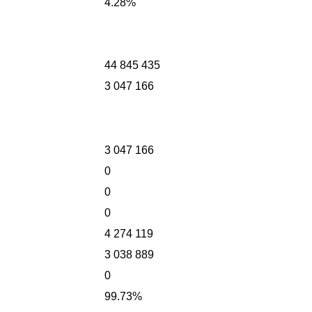
4.28%
44 845 435
3 047 166
3 047 166
0
0
0
4 274 119
3 038 889
0
99.73%