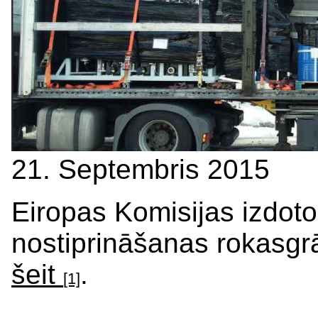
21. Septembris 2015
Eiropas Komisijas izdoto
nostiprināšanas rokasgr
šeit
.
[1]