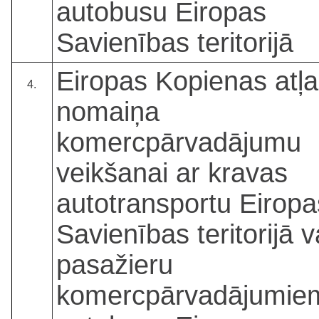
autobusu Eiropas
Savienības teritorijā
Eiropas Kopienas atļa
4.
nomaiņa
komercpārvadājumu
veikšanai ar kravas
autotransportu Eiropa
Savienības teritorijā v
pasažieru
komercpārvadājumie