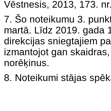
Vēstnesis, 2013, 173. nr.
7. Šo noteikumu 3. punk
martā. Līdz 2019. gada 
direkcijas sniegtajiem 
izmantojot gan skaidras
norēķinus.
8. Noteikumi stājas spēk