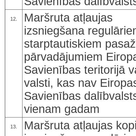
Savienības dalībvalst
Maršruta atļaujas
12.
izsniegšana regulāri
starptautiskiem pasaž
pārvadājumiem Eirop
Savienības teritorijā v
valsti, kas nav Eiropa
Savienības dalībvalsts
vienam gadam
Maršruta atļaujas kop
13.