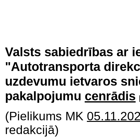
Valsts sabiedrības ar i
"Autotransporta direkc
uzdevumu ietvaros sn
pakalpojumu
cenrādis
(Pielikums MK
05.11.202
redakcijā)