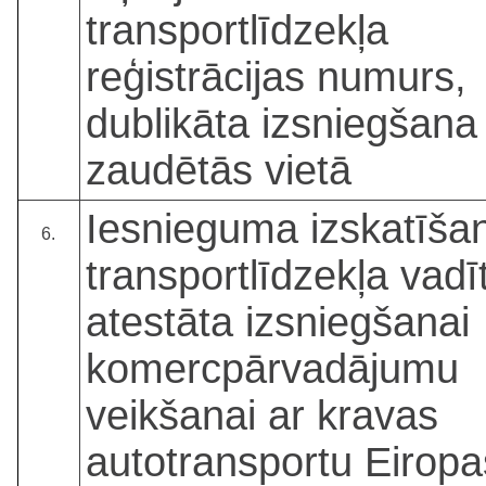
transportlīdzekļa
reģistrācijas numurs,
dublikāta izsniegšana
zaudētās vietā
Iesnieguma izskatīša
6.
transportlīdzekļa vadī
atestāta izsniegšanai
komercpārvadājumu
veikšanai ar kravas
autotransportu Eiropa