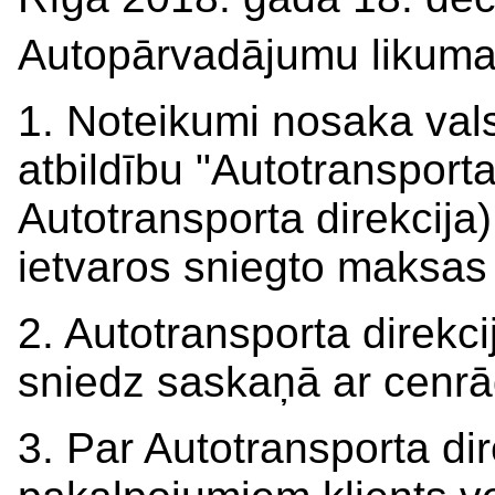
Autopārvadājumu likuma
1. Noteikumi nosaka vals
atbildību "Autotransporta
Autotransporta direkcija
ietvaros sniegto maksas
2. Autotransporta direk
sniedz saskaņā ar cenrād
3. Par Autotransporta di