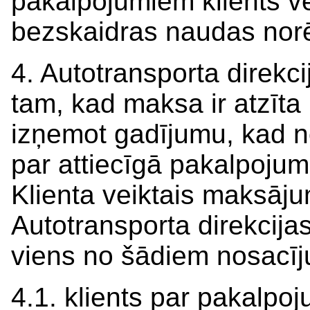
pakalpojumiem klients v
bezskaidras naudas nor
4. Autotransporta direkc
tam, kad maksa ir atzīta
izņemot gadījumu, kad n
par attiecīgā pakalpojum
Klienta veiktais maksāju
Autotransporta direkcijas 
viens no šādiem nosacī
4.1. klients par pakalpo