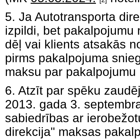
5. Ja Autotransporta dir
izpildi, bet pakalpojumu 
dēļ vai klients atsakās n
pirms pakalpojuma snie
maksu par pakalpojumu
6. Atzīt par spēku zaudē
2013. gada 3. septembra
sabiedrības ar ierobežot
direkcija" maksas pakalp