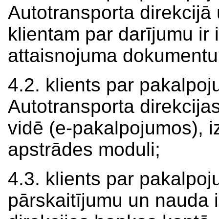
Autotransporta direkcijā 
klientam par darījumu ir 
attaisnojuma dokumentu
4.2. klients par pakalpo
Autotransporta direkcija
vidē (e-pakalpojumos), 
apstrādes moduli;
4.3. klients par pakalpo
pārskaitījumu un nauda 