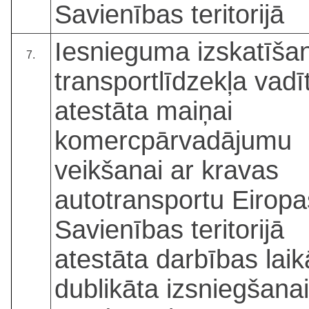
Savienības teritorijā
Iesnieguma izskatīša
7.
transportlīdzekļa vadī
atestāta maiņai
komercpārvadājumu
veikšanai ar kravas
autotransportu Eiropa
Savienības teritorijā
atestāta darbības laik
dublikāta izsniegšanai