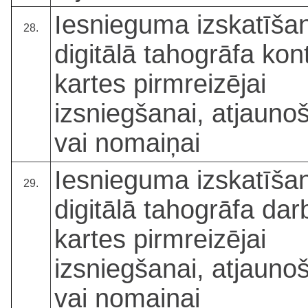
Iesnieguma izskatīša
28.
digitālā tahogrāfa kon
kartes pirmreizējai
izsniegšanai, atjauno
vai nomaiņai
Iesnieguma izskatīša
29.
digitālā tahogrāfa dar
kartes pirmreizējai
izsniegšanai, atjauno
vai nomaiņai