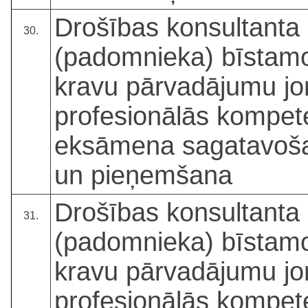
Drošības konsultanta
30.
(padomnieka) bīstam
kravu pārvadājumu j
profesionālās kompe
eksāmena sagatavoš
un pieņemšana
Drošības konsultanta
31.
(padomnieka) bīstam
kravu pārvadājumu j
profesionālās kompe