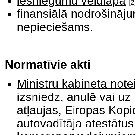
iesniegumu veidlapa
[2
finansiālā nodrošināju
nepieciešams.
Normatīvie akti
Ministru kabineta not
izsniedz, anulē vai uz
atļaujas, Eiropas Kopi
autovadītāja atestātus