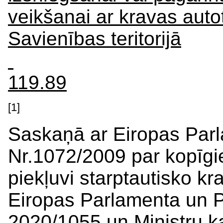
veikšanai ar kravas auto
Savienības teritorijā
119.89
[1]
Saskaņā ar Eiropas Pa
Nr.1072/2009 par kopīgi
piekļuvi starptautisko k
Eiropas Parlamenta un 
2020/1055 un Ministru k