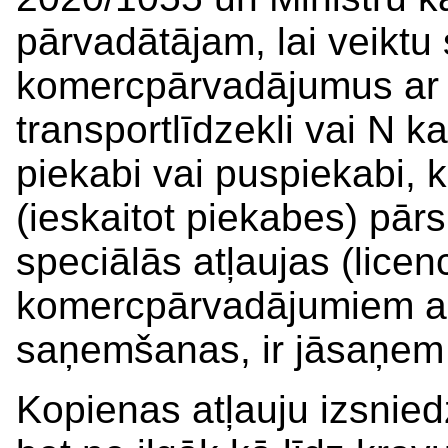
pārvadātājam, lai veiktu
komercpārvadājumus ar 
transportlīdzekli vai N ka
piekabi vai puspiekabi,
(ieskaitot piekabes) pār
speciālās atļaujas (lice
komercpārvadājumiem ar 
saņemšanas, ir jāsaņem 
Kopienas atļauju izsnied