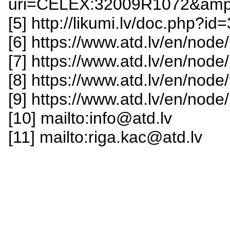
uri=CELEX:32009R1072&amp;
[5] http://likumi.lv/doc.php?i
[6] https://www.atd.lv/en/node
[7] https://www.atd.lv/en/node
[8] https://www.atd.lv/en/node
[9] https://www.atd.lv/en/node
[10] mailto:info@atd.lv
[11] mailto:riga.kac@atd.lv